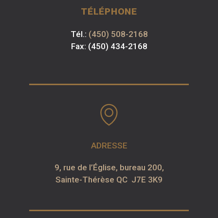
TÉLÉPHONE
Tél.:
(450) 508-2168
Fax: (450) 434-2168
ADRESSE
9, rue de l’Église, bureau 200,
Sainte-Thérèse QC J7E 3K9